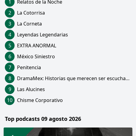
1
Relatos de la Noche
2
La Cotorrisa
3
La Corneta
4
Leyendas Legendarias
5
EXTRA ANORMAL
6
México Siniestro
7
Penitencia
8
DramaMex: Historias que merecen ser escuchadas
9
Las Alucines
10
Chisme Corporativo
Top podcasts 09 agosto 2026