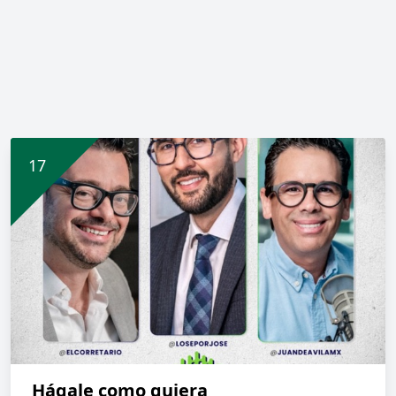
Hágale como quiera