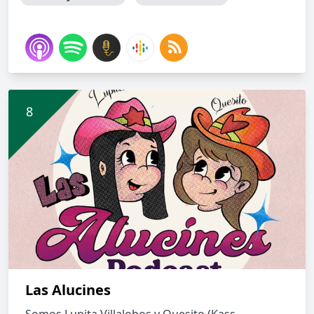
Las Alucines