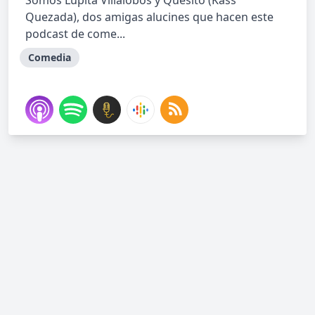
Somos Lupita Villalobos y Quesito (Kass
Quezada), dos amigas alucines que hacen este
podcast de come...
Comedia