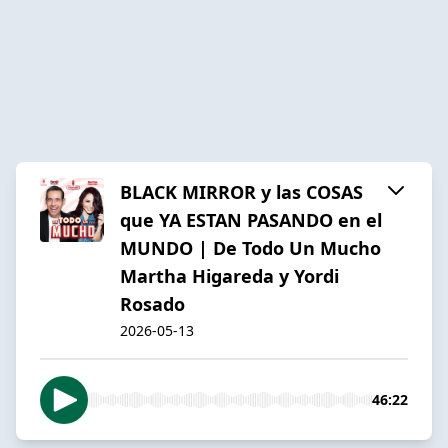
BLACK MIRROR y las COSAS
que YA ESTAN PASANDO en el
MUNDO | De Todo Un Mucho
Martha Higareda y Yordi
Rosado
2026-05-13
46:22