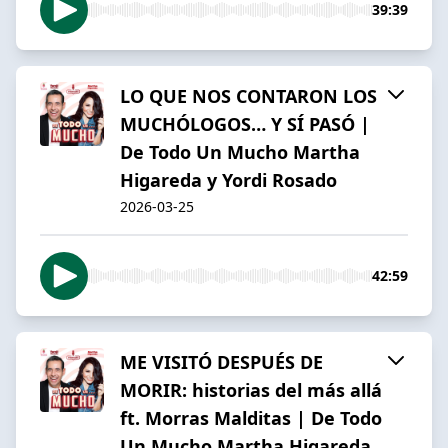
39:39
LO QUE NOS CONTARON LOS
MUCHÓLOGOS… Y SÍ PASÓ |
De Todo Un Mucho Martha
Higareda y Yordi Rosado
2026-03-25
42:59
ME VISITÓ DESPUÉS DE
MORIR: historias del más allá
ft. Morras Malditas | De Todo
Un Mucho Martha Higareda