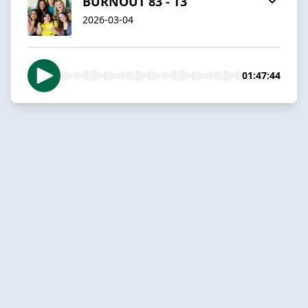
BURNOUT 83 - T3
2026-03-04
01:47:44