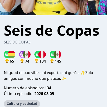
Seis de Copas
SEIS DE COPAS
65
74
134
145
Ni good ni bad vibes, ni expertas ni gurús. ✨Solo
amigas con mucho que platicar. ✨
Número de episodios:
134
Último episodio:
2026-08-05
Cultura y sociedad