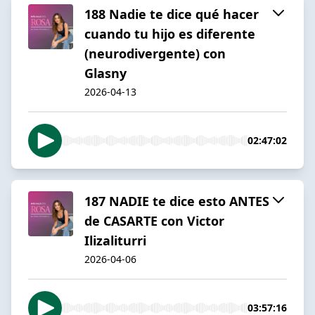
188 Nadie te dice qué hacer
cuando tu hijo es diferente
(neurodivergente) con
Glasny
2026-04-13
02:47:02
187 NADIE te dice esto ANTES
de CASARTE con Victor
Ilizaliturri
2026-04-06
03:57:16