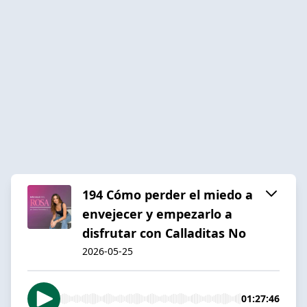
194 Cómo perder el miedo a
envejecer y empezarlo a
disfrutar con Calladitas No
2026-05-25
01:27:46