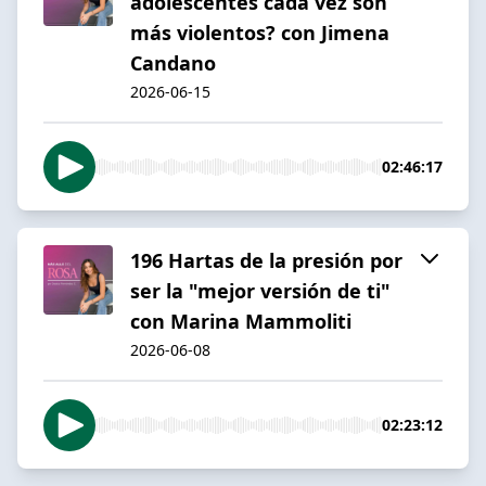
adolescentes cada vez son
más violentos? con Jimena
Candano
2026-06-15
02:46:17
196 Hartas de la presión por
ser la "mejor versión de ti"
con Marina Mammoliti
2026-06-08
02:23:12