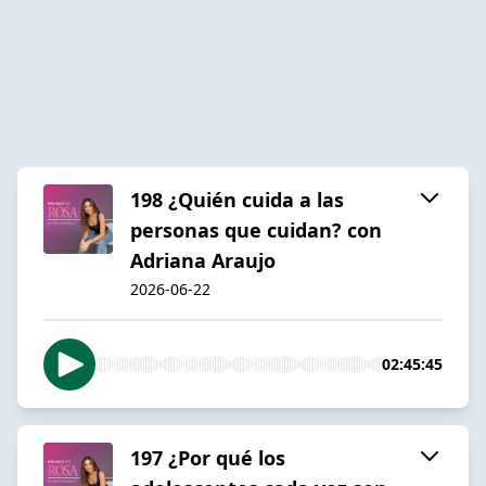
198 ¿Quién cuida a las
personas que cuidan? con
Adriana Araujo
2026-06-22
02:45:45
197 ¿Por qué los