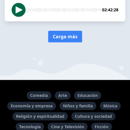
02:42:28
Carga más
Comedia
Arte
Educación
Economía y empresa
Niños y familia
Música
Religión y espiritualidad
Cultura y sociedad
Tecnología
Cine y Televisión
Ficción