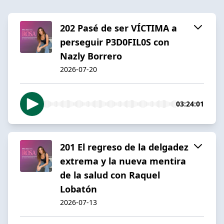
202 Pasé de ser VÍCTIMA a
perseguir P3D0FIL0S con
Nazly Borrero
2026-07-20
03:24:01
201 El regreso de la delgadez
extrema y la nueva mentira
de la salud con Raquel
Lobatón
2026-07-13