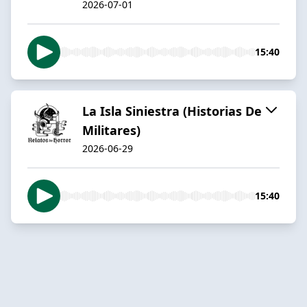
2026-07-01
15:40
La Isla Siniestra (Historias De
Militares)
2026-06-29
15:40