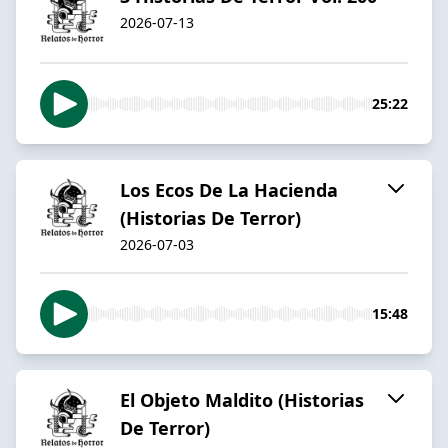
2026-07-13
25:22
Los Ecos De La Hacienda
(Historias De Terror)
2026-07-03
15:48
El Objeto Maldito (Historias
De Terror)