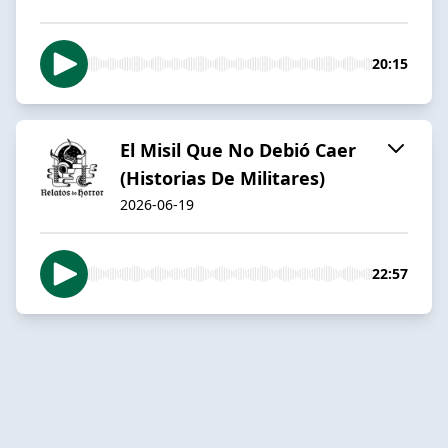
20:15
El Misil Que No Debió Caer
(Historias De Militares)
2026-06-19
22:57