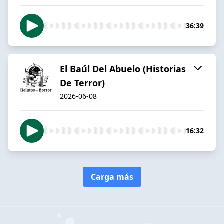
36:39
El Baúl Del Abuelo (Historias
De Terror)
2026-06-08
16:32
Carga más