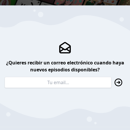
¿Quieres recibir un correo electrónico cuando haya
nuevos episodios disponibles?