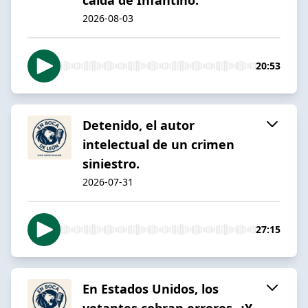
2026-08-03
20:53
Detenido, el autor
intelectual de un crimen
siniestro.
2026-07-31
27:15
En Estados Unidos, los
votantes cobran errores. ¿Y