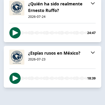
¿Quién ha sido realmente
Ernesto Ruffo?
2026-07-24
24:47
¿Espías rusos en México?
2026-07-23
18:39