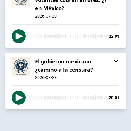
en México?
2026-07-30
22:01
El gobierno mexicano...
¿camino a la censura?
2026-07-29
20:01