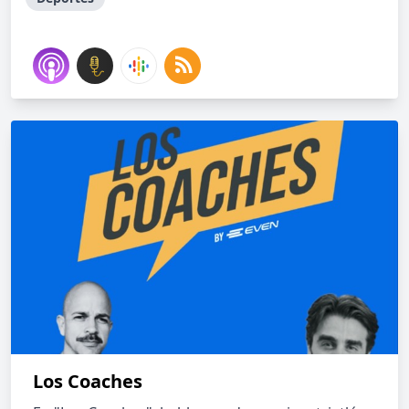
Los Coaches