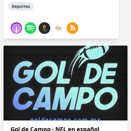
Deportes
Gol de Campo - NFL en español