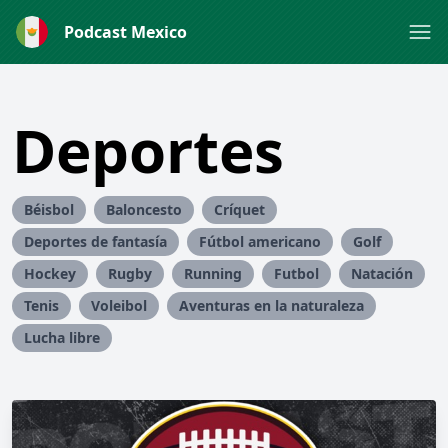
Podcast Mexico
Deportes
Béisbol
Baloncesto
Críquet
Deportes de fantasía
Fútbol americano
Golf
Hockey
Rugby
Running
Futbol
Natación
Tenis
Voleibol
Aventuras en la naturaleza
Lucha libre