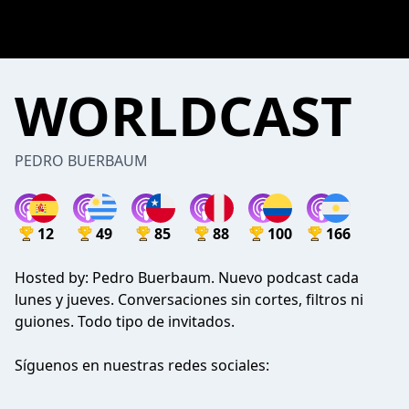
WORLDCAST
PEDRO BUERBAUM
12
49
85
88
100
166
Hosted by: Pedro Buerbaum. Nuevo podcast cada
lunes y jueves. Conversaciones sin cortes, filtros ni
guiones. Todo tipo de invitados.
Síguenos en nuestras redes sociales: