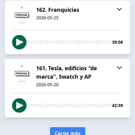
162. Franquicias
2026-05-25
39:08
161. Tesla, edificios “de
marca”, Swatch y AP
2026-05-20
42:39
Carga más