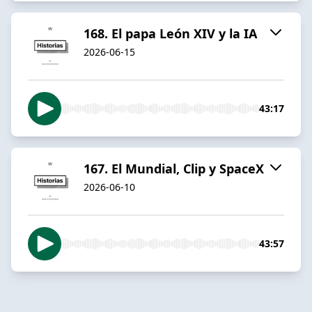
168. El papa León XIV y la IA
2026-06-15
43:17
167. El Mundial, Clip y SpaceX
2026-06-10
43:57