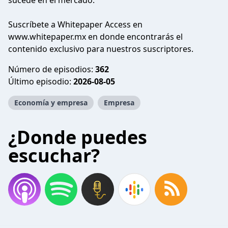
sucede en el mercado.
Suscríbete a Whitepaper Access en
www.whitepaper.mx en donde encontrarás el
contenido exclusivo para nuestros suscriptores.
Número de episodios:
362
Último episodio:
2026-08-05
Economía y empresa
Empresa
¿Donde puedes
escuchar?