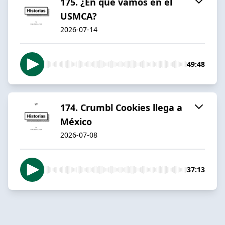
175. ¿En qué vamos en el
USMCA?
2026-07-14
49:48
174. Crumbl Cookies llega a
México
2026-07-08
37:13