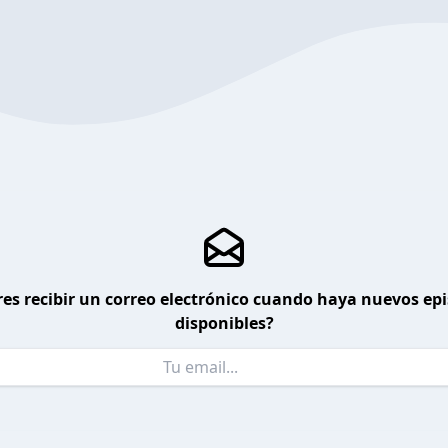
es recibir un correo electrónico cuando haya nuevos ep
disponibles?