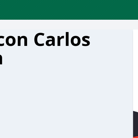
 con Carlos
a