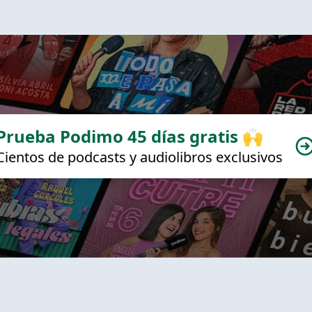
Prueba Podimo 45 días gratis 🙌
Cientos de podcasts y audiolibros exclusivos