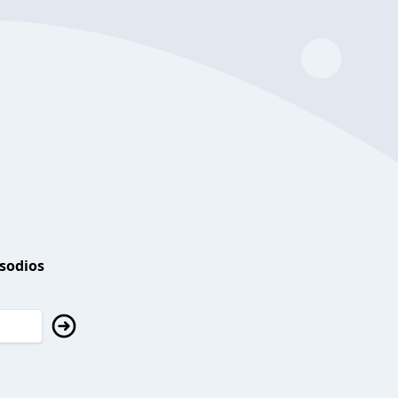
isodios