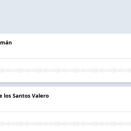
zmán
e los Santos Valero