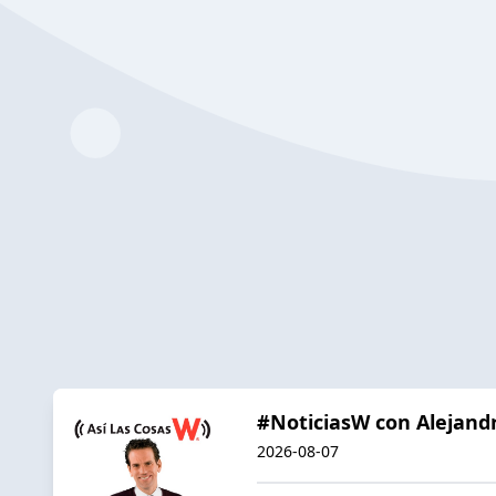
#NoticiasW con Alejand
2026-08-07