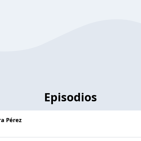
Episodios
ra Pérez