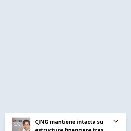
CJNG mantiene intacta su
estructura financiera tras