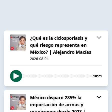
¿Qué es la ciclosporiasis y
qué riesgo representa en
México? | Alejandro Macías
2026-08-04
10:21
México disparó 285% la
importación de armas y
municiones desde 2023 |