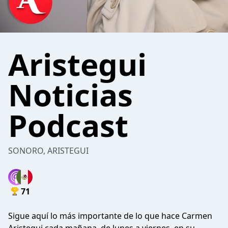
Aristegui
Noticias
Podcast
SONORO, ARISTEGUI
71
Sigue aquí lo más importante de lo que hace Carmen