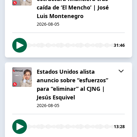
caída de ‘El Mencho’ | José
Luis Montenegro
2026-08-05
31:46
Estados Unidos alista
anuncio sobre “esfuerzos”
para “eliminar” al CJNG |
Jesús Esquivel
2026-08-05
13:28