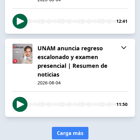
12:41
UNAM anuncia regreso
escalonado y examen
presencial | Resumen de
noticias
2026-08-04
11:50
Carga más