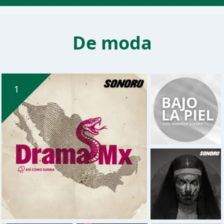
De moda