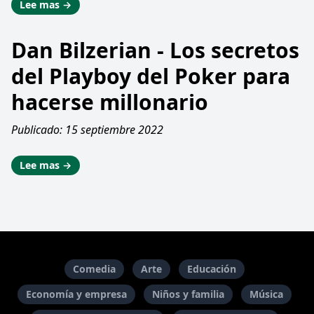
Lee mas →
Dan Bilzerian - Los secretos
del Playboy del Poker para
hacerse millonario
Publicado: 15 septiembre 2022
Lee mas →
Comedia
Arte
Educación
Economía y empresa
Niños y familia
Música