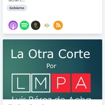
Ixchel C...
Gobierno