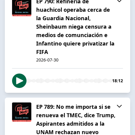
EP 790: Refinería de
huachicol operaba cerca de
la Guardia Nacional,
Sheinbaum niega censura a
medios de comunciación e
Infantino quiere privatizar la
FIFA
2026-07-30
18:12
EP 789: No me importa si se
renueva el TMEC, dice Trump,
Aspirantes admitidos a la
UNAM rechazan nuevo