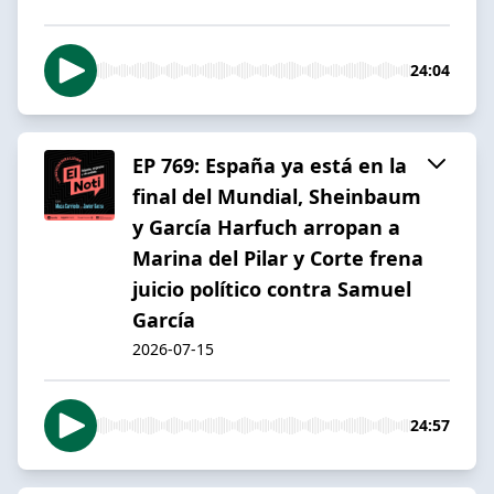
24:04
EP 769: España ya está en la
final del Mundial, Sheinbaum
y García Harfuch arropan a
Marina del Pilar y Corte frena
juicio político contra Samuel
García
2026-07-15
24:57