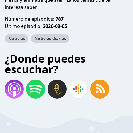
fresca y animada que aterriza los temas que te
interesa saber.
Número de episodios:
787
Último episodio:
2026-08-05
Noticias
Noticias diarias
¿Donde puedes
escuchar?