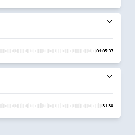
01:05:37
31:30