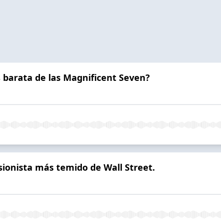
s barata de las Magnificent Seven?
rsionista más temido de Wall Street.