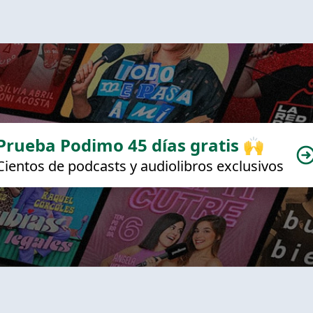
Prueba Podimo 45 días gratis 🙌
Cientos de podcasts y audiolibros exclusivos