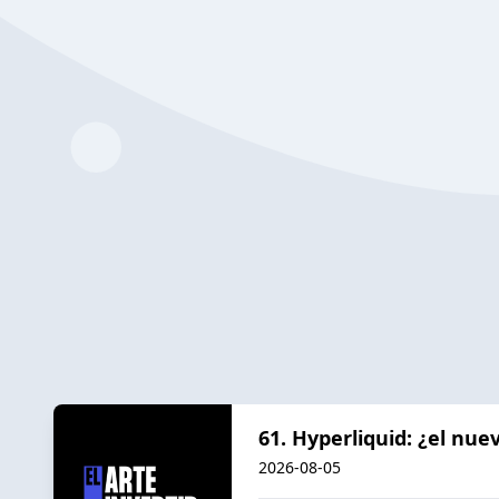
61. Hyperliquid: ¿el nu
2026-08-05