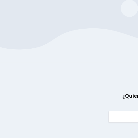
¿Quier