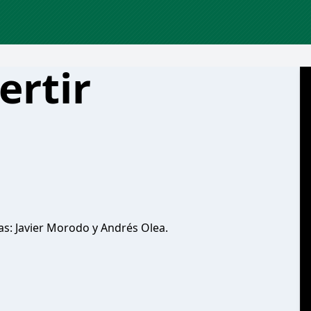
ertir
s: Javier Morodo y Andrés Olea.