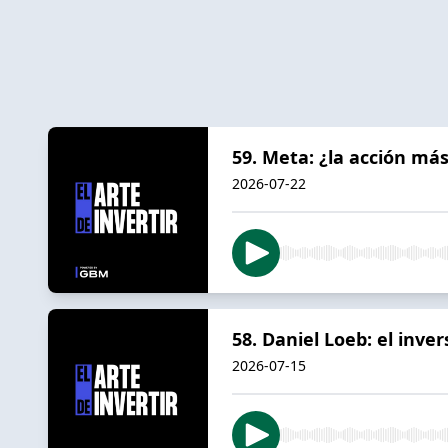
59. Meta: ¿la acción má
2026-07-22
58. Daniel Loeb: el inve
2026-07-15