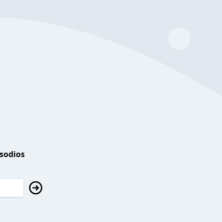
isodios