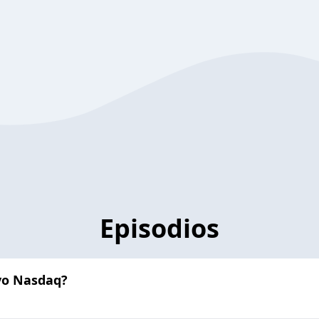
Episodios
evo Nasdaq?