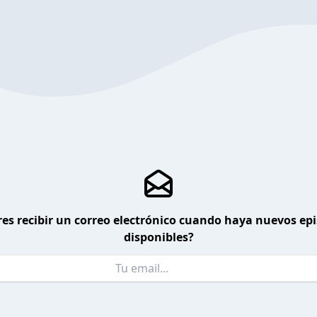
es recibir un correo electrónico cuando haya nuevos ep
disponibles?