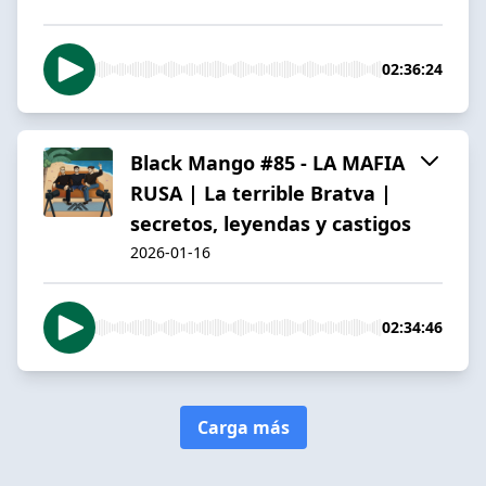
02:36:24
Black Mango #85 - LA MAFIA
RUSA | La terrible Bratva |
secretos, leyendas y castigos
2026-01-16
02:34:46
Carga más