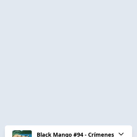
Black Mango #94 - Crímenes