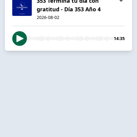
353 Termina tu día con
gratitud - Día 353 Año 4
2026-08-02
14:35