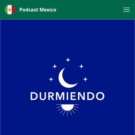
Podcast Mexico