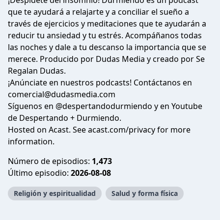
¡Despídete del insomnio! Durmiendo es un podcast
que te ayudará a relajarte y a conciliar el sueño a
través de ejercicios y meditaciones que te ayudarán a
reducir tu ansiedad y tu estrés. Acompáñanos todas
las noches y dale a tu descanso la importancia que se
merece. Producido por
Dudas Media
y creado por
Se
Regalan Dudas.
¡Anúnciate en nuestros podcasts! Contáctanos en
comercial@dudasmedia.com
Síguenos en
@despertandodurmiendo
y en Youtube
de
Despertando + Durmiendo
.
Hosted on Acast. See
acast.com/privacy
for more
information.
Número de episodios:
1,473
Último episodio:
2026-08-08
Religión y espiritualidad
Salud y forma física