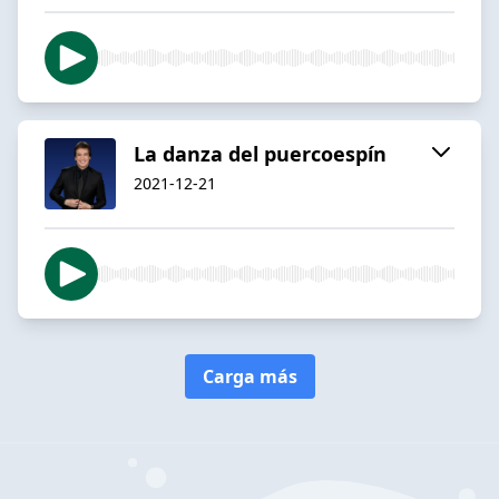
La danza del puercoespín
2021-12-21
Carga más