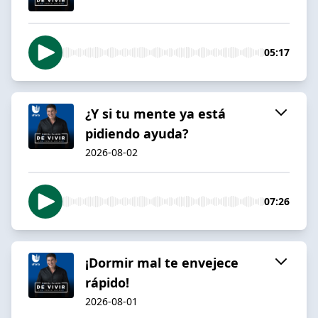
05:17
¿Y si tu mente ya está
pidiendo ayuda?
2026-08-02
07:26
¡Dormir mal te envejece
rápido!
2026-08-01