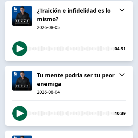
¿Traición e infidelidad es lo
mismo?
2026-08-05
04:31
Tu mente podría ser tu peor
enemiga
2026-08-04
10:39