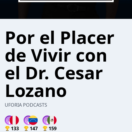
Por el Placer
de Vivir con
el Dr. Cesar
Lozano
UFORIA PODCASTS
133
147
159