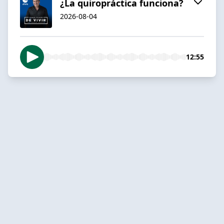
¿La quiropráctica funciona?
2026-08-04
12:55