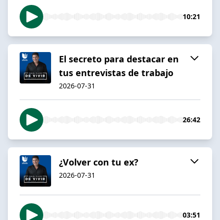
10:21
El secreto para destacar en
tus entrevistas de trabajo
2026-07-31
26:42
¿Volver con tu ex?
2026-07-31
03:51