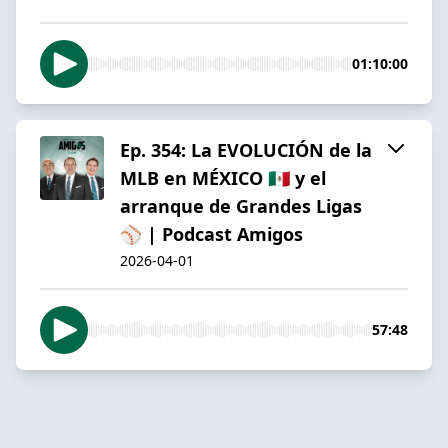
01:10:00
Ep. 354: La EVOLUCIÓN de la
MLB en MÉXICO 🇲🇽 y el
arranque de Grandes Ligas
⚾️ | Podcast Amigos
2026-04-01
57:48