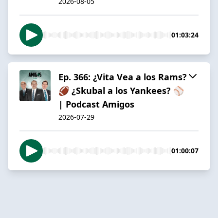
2026-08-05
01:03:24
Ep. 366: ¿Vita Vea a los Rams?
🏈 ¿Skubal a los Yankees? ⚾️
| Podcast Amigos
2026-07-29
01:00:07