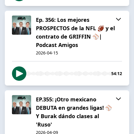
Ep. 356: Los mejores
PROSPECTOS de la NFL 🏈 y el
contrato de GRIFFIN ⚾️|
Podcast Amigos
2026-04-15
54:12
EP.355: ¡Otro mexicano
DEBUTA en grandes ligas! ⚾️
Y Burak dándo clases al
'Ruso'
2026-04-09