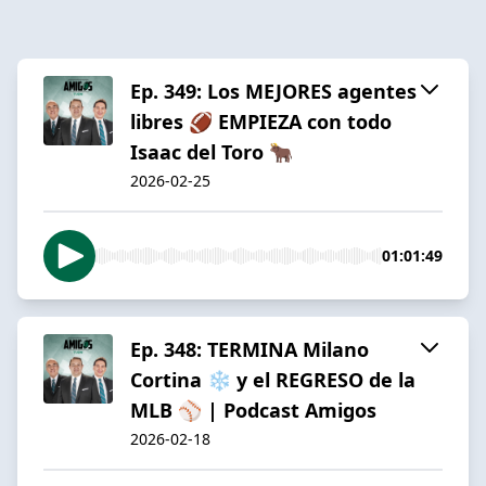
Ep. 349: Los MEJORES agentes
libres 🏈 EMPIEZA con todo
Isaac del Toro 🐂
2026-02-25
01:01:49
Ep. 348: TERMINA Milano
Cortina ❄️ y el REGRESO de la
MLB ⚾️ | Podcast Amigos
2026-02-18