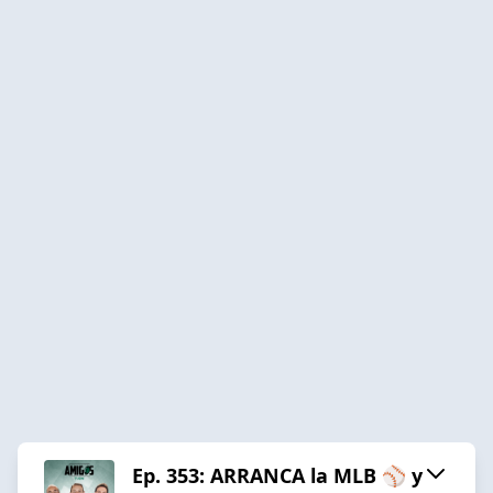
Ep. 353: ARRANCA la MLB ⚾️ y