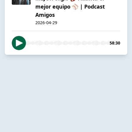
mejor equipo ⚾️ | Podcast
Amigos
2026-04-29
58:30