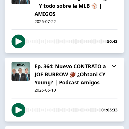
| Y todo sobre la MLB ⚾️ |
AMIGOS
2026-07-22
50:43
Ep. 364: Nuevo CONTRATO a
JOE BURROW 🏈 ¿Ohtani CY
Young? | Podcast Amigos
2026-06-10
01:05:33