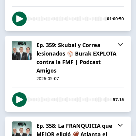
01:00:50
Ep. 359: Skubal y Correa
lesionados ⚾️ Burak EXPLOTA
contra la FMF | Podcast
Amigos
2026-05-07
57:15
Ep. 358: La FRANQUICIA que
MEJOR eligió 🏈 Atlanta el