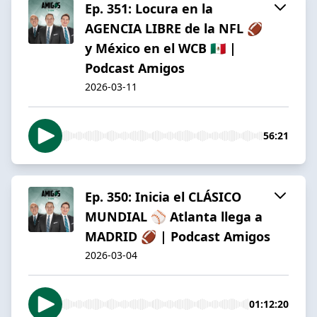
Ep. 351: Locura en la
AGENCIA LIBRE de la NFL 🏈
y México en el WCB 🇲🇽 |
Podcast Amigos
2026-03-11
56:21
Ep. 350: Inicia el CLÁSICO
MUNDIAL ⚾️ Atlanta llega a
MADRID 🏈 | Podcast Amigos
2026-03-04
01:12:20