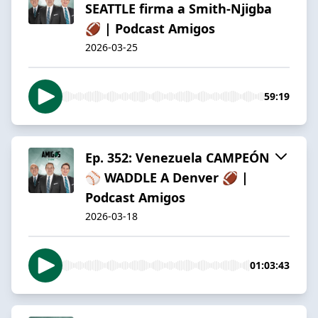
SEATTLE firma a Smith-Njigba
🏈 | Podcast Amigos
2026-03-25
59:19
Ep. 352: Venezuela CAMPEÓN
⚾️ WADDLE A Denver 🏈 |
Podcast Amigos
2026-03-18
01:03:43