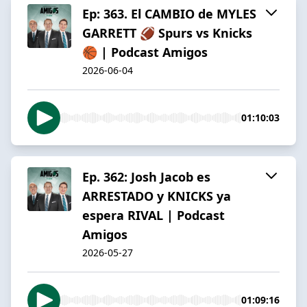
Ep: 363. El CAMBIO de MYLES
GARRETT 🏈 Spurs vs Knicks
🏀 | Podcast Amigos
2026-06-04
01:10:03
Ep. 362: Josh Jacob es
ARRESTADO y KNICKS ya
espera RIVAL | Podcast
Amigos
2026-05-27
01:09:16