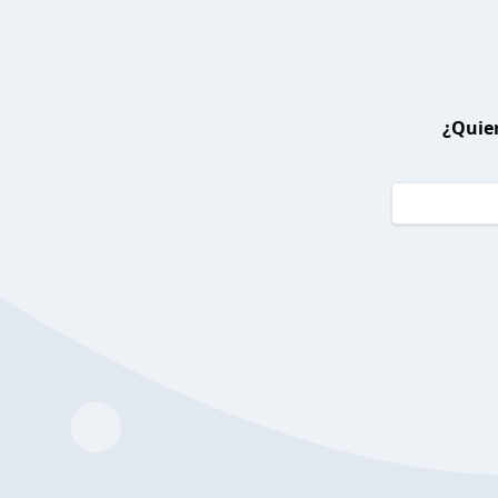
¿Quier