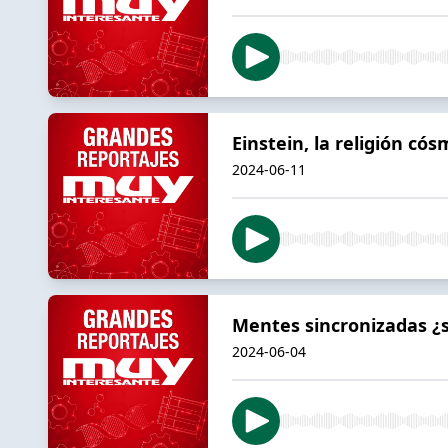
Einstein, la religión cósm
2024-06-11
Mentes sincronizadas ¿s
2024-06-04