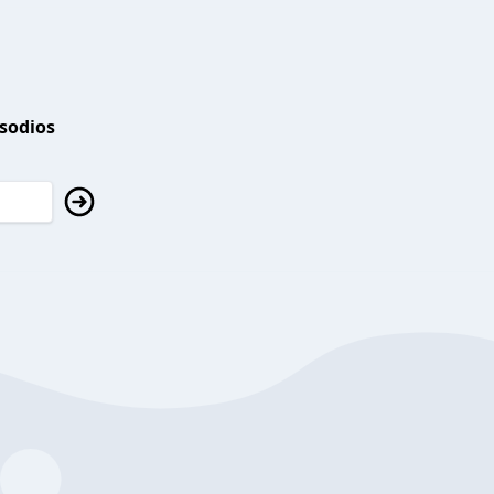
isodios