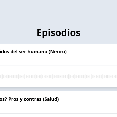
Episodios
ntidos del ser humano (Neuro)
s? Pros y contras (Salud)