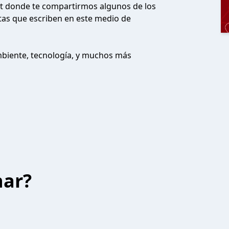
st donde te compartirmos algunos de los
stas que escriben en este medio de
mbiente, tecnología, y muchos más
har?