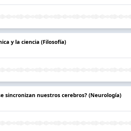
ica y la ciencia (Filosofía)
e sincronizan nuestros cerebros? (Neurología)