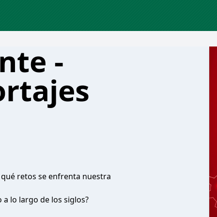
nte -
rtajes
 qué retos se enfrenta nuestra
 lo largo de los siglos?