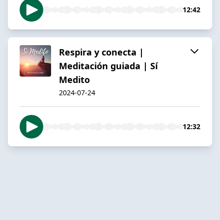
12:42
Respira y conecta |
Meditación guiada | Sí
Medito
2024-07-24
12:32