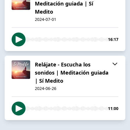
Meditación guiada | Sí
Medito
2024-07-01
16:17
Relájate - Escucha los
sonidos | Meditación guiada
| Sí Medito
2024-06-26
11:00