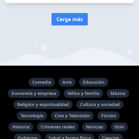
Carga más
Comedia
Arte
Educación
Economía y empresa
Niños y familia
Música
Religión y espiritualidad
Cultura y sociedad
Tecnología
Cine y Televisión
Ficción
Historia
Crímenes reales
Noticias
Ocio
Gobierno
Salud y forma física
Ciencias