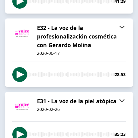
41:29
E32 - La voz de la
profesionalización cosmética
con Gerardo Molina
2020-06-17
28:53
E31 - La voz de la piel atópica
2020-02-26
35:23