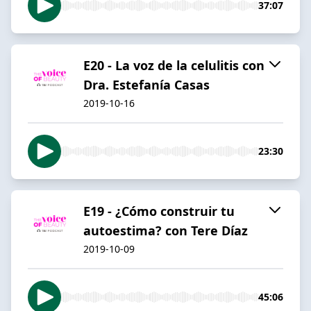
37:07
E20 - La voz de la celulitis con
Dra. Estefanía Casas
2019-10-16
23:30
E19 - ¿Cómo construir tu
autoestima? con Tere Díaz
2019-10-09
45:06