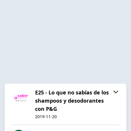
E25 - Lo que no sabías de los
shampoos y desodorantes
con P&G
2019-11-20