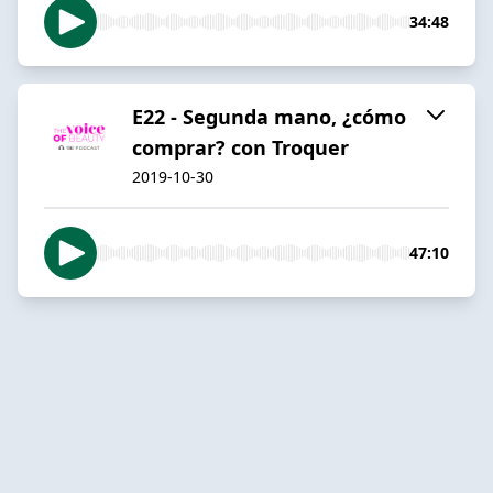
34:48
E22 - Segunda mano, ¿cómo
comprar? con Troquer
2019-10-30
47:10