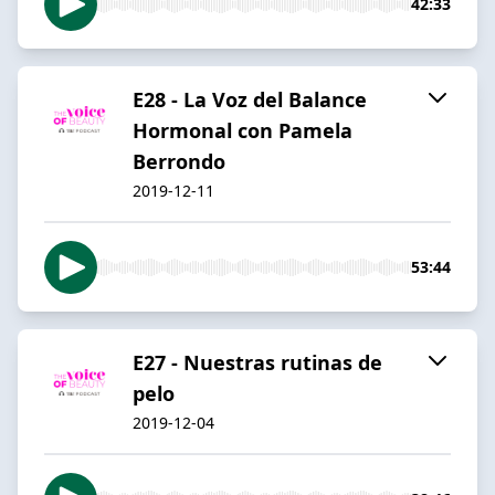
42:33
E28 - La Voz del Balance
Hormonal con Pamela
Berrondo
2019-12-11
53:44
E27 - Nuestras rutinas de
pelo
2019-12-04