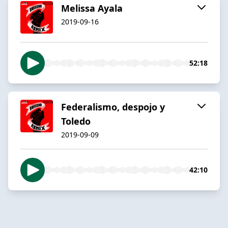
Melissa Ayala
2019-09-16
52:18
Federalismo, despojo y
Toledo
2019-09-09
42:10