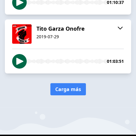
01:10:37
Tito Garza Onofre
2019-07-29
01:03:51
Carga más