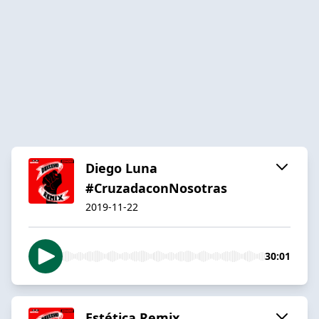
Diego Luna
#CruzadaconNosotras
2019-11-22
30:01
Estética Remix