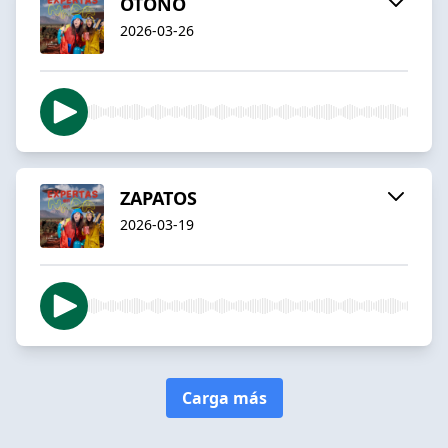
OTOÑO
2026-03-26
ZAPATOS
2026-03-19
Carga más