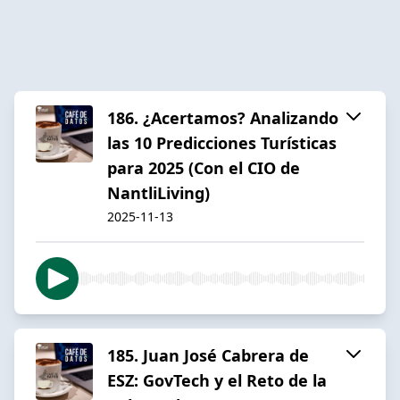
186. ¿Acertamos? Analizando
las 10 Predicciones Turísticas
para 2025 (Con el CIO de
NantliLiving)
2025-11-13
185. Juan José Cabrera de
ESZ: GovTech y el Reto de la