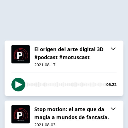
El origen del arte digital 3D
#podcast #motuscast
2021-08-17
05:22
Stop motion: el arte que da
magia a mundos de fantasía.
2021-08-03