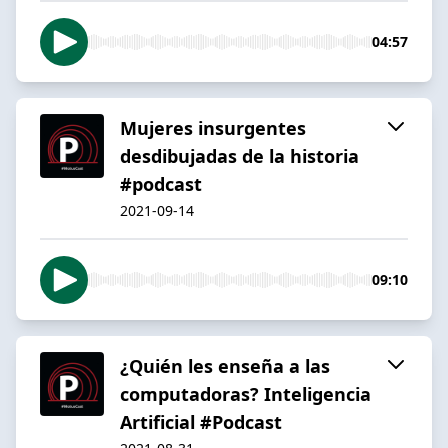
04:57
Mujeres insurgentes
desdibujadas de la historia
#podcast
2021-09-14
09:10
¿Quién les enseña a las
computadoras? Inteligencia
Artificial #Podcast