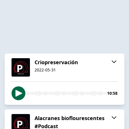
Criopreservación
2022-05-31
10:58
Alacranes bioflourescentes
#Podcast