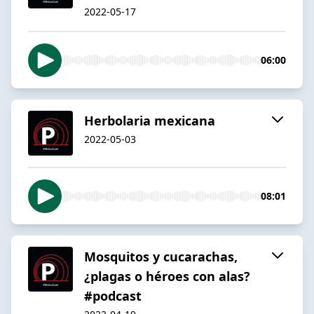
2022-05-17
06:00
Herbolaria mexicana
2022-05-03
08:01
Mosquitos y cucarachas,
¿plagas o héroes con alas?
#podcast