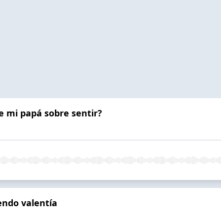
de mi papá sobre sentir?
iendo valentía