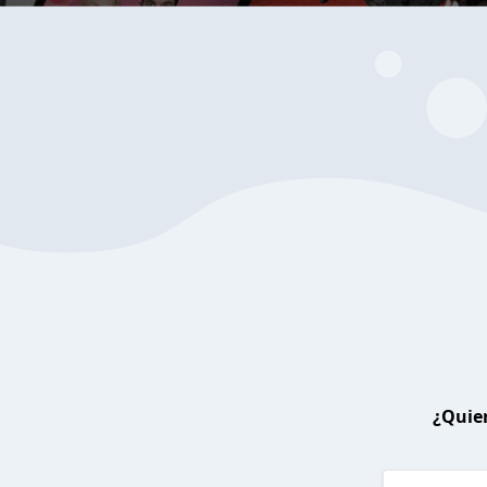
¿Quier