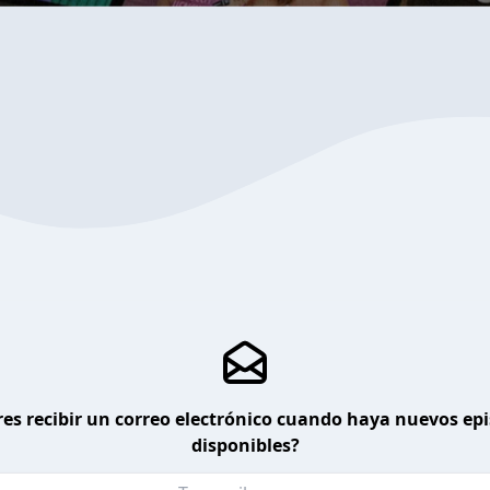
es recibir un correo electrónico cuando haya nuevos ep
disponibles?