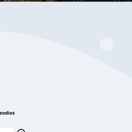
isodios