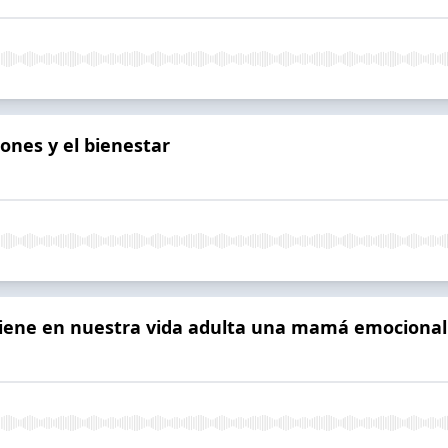
iones y el bienestar
 tiene en nuestra vida adulta una mamá emocion