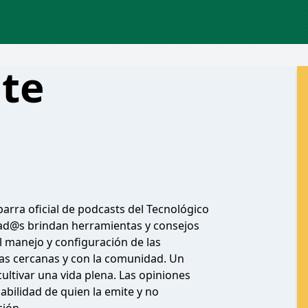
te
arra oficial de podcasts del Tecnológico
tad@s brindan herramientas y consejos
el manejo y configuración de las
as cercanas y con la comunidad. Un
ultivar una vida plena. Las opiniones
abilidad de quien la emite y no