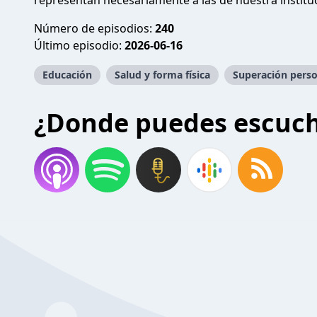
representan necesariamente a las de nuestra institu
Número de episodios:
240
Último episodio:
2026-06-16
Educación
Salud y forma física
Superación perso
¿Donde puedes escuc