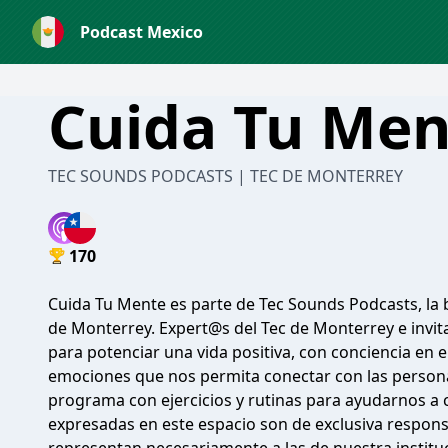
Podcast Mexico
Cuida Tu Men
TEC SOUNDS PODCASTS | TEC DE MONTERREY
170
Cuida Tu Mente es parte de Tec Sounds Podcasts, la b
de Monterrey. Expert@s del Tec de Monterrey e invi
para potenciar una vida positiva, con conciencia en 
emociones que nos permita conectar con las person
programa con ejercicios y rutinas para ayudarnos a c
expresadas en este espacio son de exclusiva respons