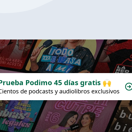
Prueba Podimo 45 días gratis 🙌
Cientos de podcasts y audiolibros exclusivos