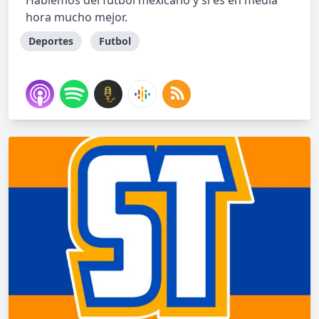
Hablemos del futbol mexicano y sí es en media
hora mucho mejor.
Deportes
Futbol