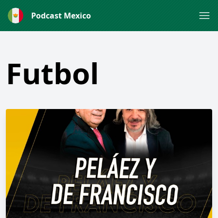
Podcast Mexico
Futbol