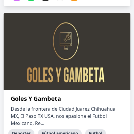
Goles Y Gambeta
Desde la frontera de Ciudad Juarez Chihuahua
MX, El Paso TX USA, nos apasiona el Futbol
Mexicano, Re...
Deportes
Fútbol americano
Futbol