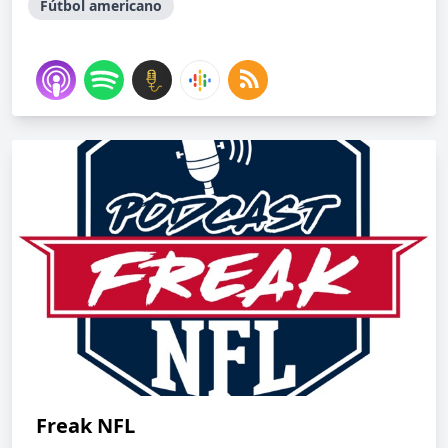
Fútbol americano
Freak NFL