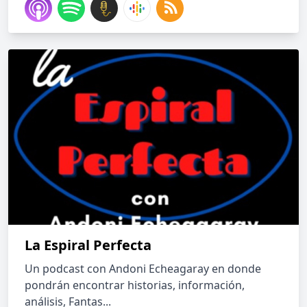
La Espiral Perfecta
Un podcast con Andoni Echeagaray en donde
pondrán encontrar historias, información,
análisis, Fantas...