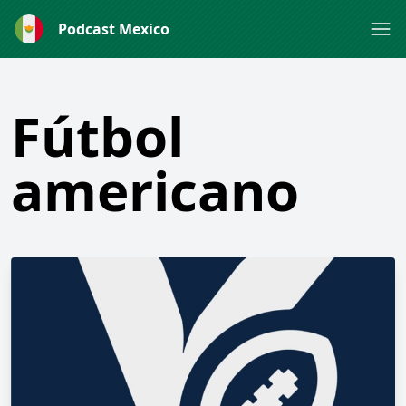
Podcast Mexico
Fútbol
americano