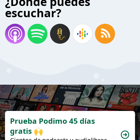
¿Donde puedes
escuchar?
Prueba Podimo 45 días
gratis 🙌