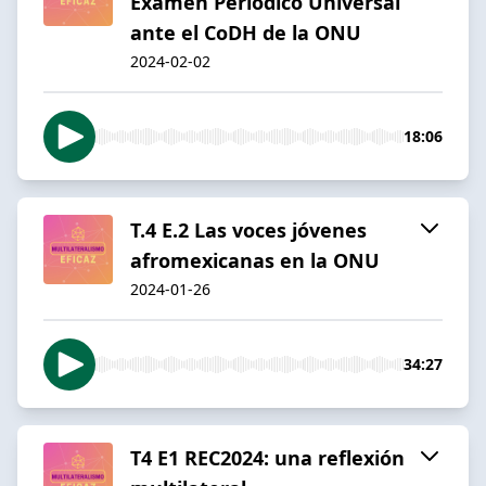
Examen Periódico Universal
ante el CoDH de la ONU
2024-02-02
18:06
T.4 E.2 Las voces jóvenes
afromexicanas en la ONU
2024-01-26
34:27
T4 E1 REC2024: una reflexión