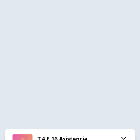
T.4 E.16 Asistencia