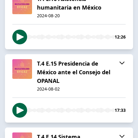
humanitaria en México
2024-08-20
12:26
T.4 E.15 Presidencia de
México ante el Consejo del
OPANAL
2024-08-02
17:33
T.4 E.14 Sistema