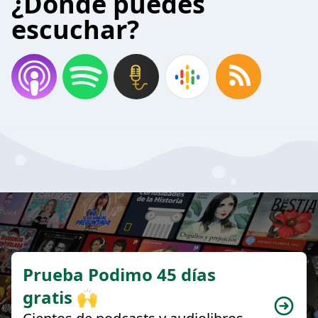
¿Donde puedes
escuchar?
Prueba Podimo 45 días
gratis 🙌