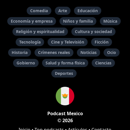
Comedia
Arte
Educación
Economía y empresa
Niños y familia
Música
Religión y espiritualidad
Cultura y sociedad
Tecnología
Cine y Televisión
Ficción
Historia
Crímenes reales
Noticias
Ocio
Gobierno
Salud y forma física
Ciencias
Deportes
Podcast Mexico
© 2026
Inicio
•
Top podcasts
•
Artículos
•
Contacto