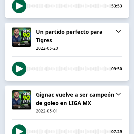
53:53
Un partido perfecto para
Tigres
2022-05-20
09:50
Gignac vuelve a ser campeón
de goleo en LIGA MX
2022-05-01
07:29