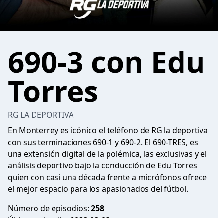
690-3 con Edu
Torres
RG LA DEPORTIVA
En Monterrey es icónico el teléfono de RG la deportiva
con sus terminaciones 690-1 y 690-2. El 690-TRES, es
una extensión digital de la polémica, las exclusivas y el
análisis deportivo bajo la conducción de Edu Torres
quien con casi una década frente a micrófonos ofrece
el mejor espacio para los apasionados del fútbol.
Número de episodios:
258