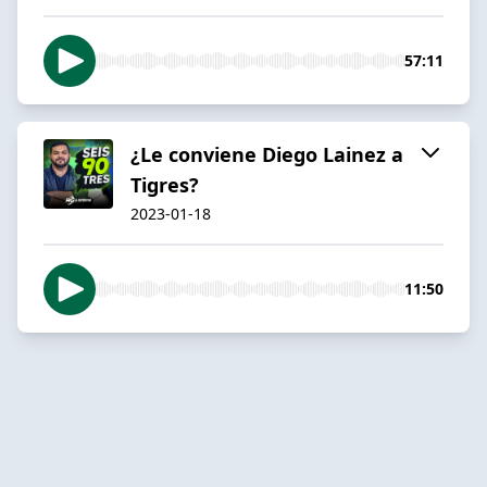
57:11
¿Le conviene Diego Lainez a
Tigres?
2023-01-18
11:50