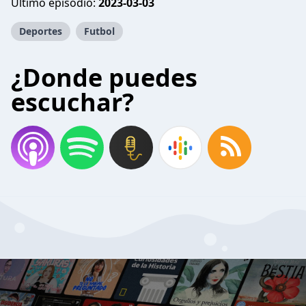
Último episodio:
2023-03-03
Deportes
Futbol
¿Donde puedes
escuchar?