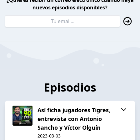
¿Quieres recibir un correo electrónico cuando haya
nuevos episodios disponibles?
Episodios
Así ficha jugadores Tigres,
entrevista con Antonio
Sancho y Víctor Olguín
2023-03-03