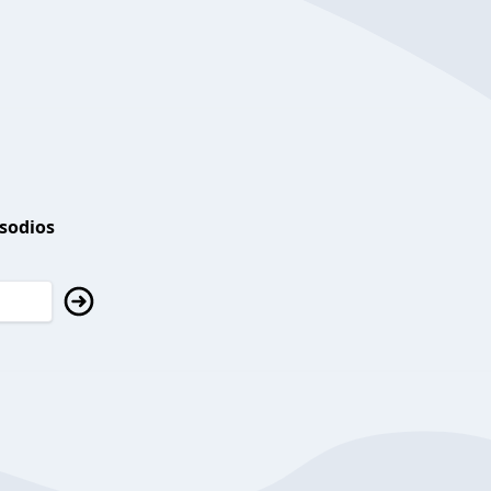
isodios