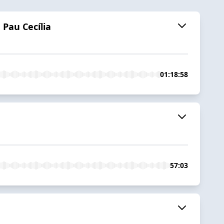
 Pau Cecília
01:18:58
57:03