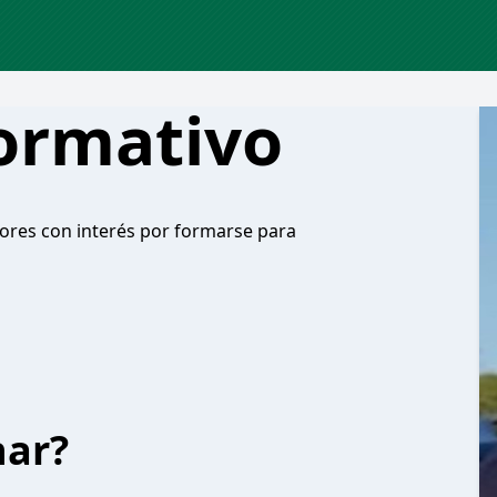
Formativo
dores con interés por formarse para
har?