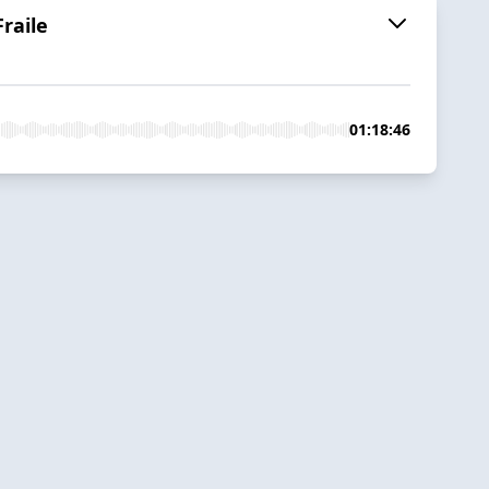
Fraile
01:18:46