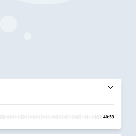
40:53