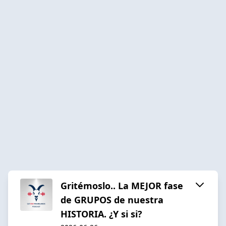
Gritémoslo.. La MEJOR fase
de GRUPOS de nuestra
HISTORIA. ¿Y si si?