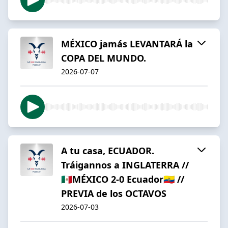
MÉXICO jamás LEVANTARÁ la
COPA DEL MUNDO.
2026-07-07
A tu casa, ECUADOR.
Tráigannos a INGLATERRA //
🇲🇽MÉXICO 2-0 Ecuador🇪🇨 //
PREVIA de los OCTAVOS
2026-07-03