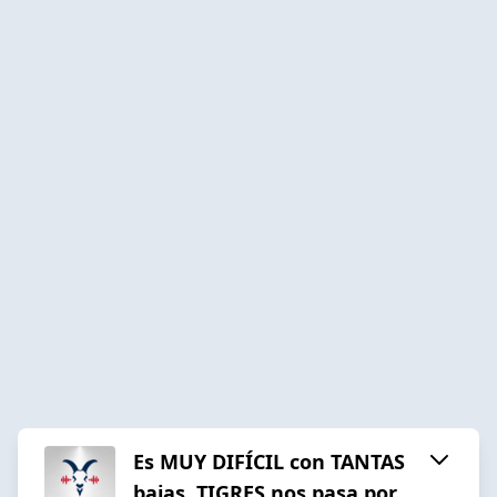
Es MUY DIFÍCIL con TANTAS
bajas. TIGRES nos pasa por