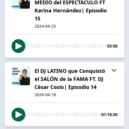
MEDIO del ESPECTÁCULO FT
Karina Hernández| Episodio
15
2024-04-25
55:58
El DJ LATINO que Conquistó
el SALÓN de la FAMA FT. DJ
César Cosío| Episodio 14
2024-04-18
01:19:30