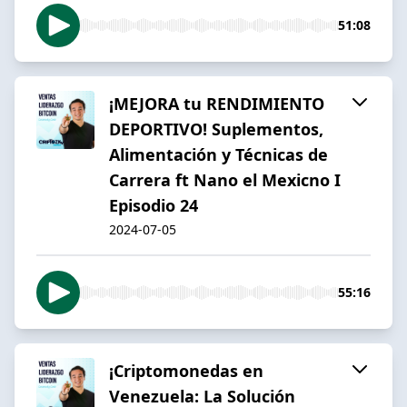
51:08
¡MEJORA tu RENDIMIENTO
DEPORTIVO! Suplementos,
Alimentación y Técnicas de
Carrera ft Nano el Mexicno I
Episodio 24
2024-07-05
55:16
¡Criptomonedas en
Venezuela: La Solución