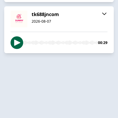
tk688jncom
2026-08-07
00:29