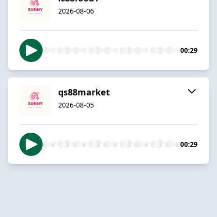
2026-08-06
00:29
qs88market
2026-08-05
00:29