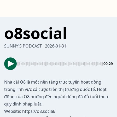
o8social
SUNNY'S PODCAST · 2026-01-31
00:29
Nhà cái
O8
là một nền tảng trực tuyến hoạt động
trong lĩnh vực cá cược trên thị trường quốc tế. Hoạt
động của O8 hướng đến người dùng đã đủ tuổi theo
quy định pháp luật.
Website:
https://o8.social/