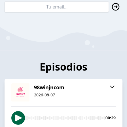
Episodios
98winjncom
2026-08-07
00:29