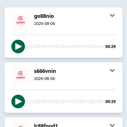
go88nio
2026-08-06
00:29
s666vnin
2026-08-06
00:29
lc88food1