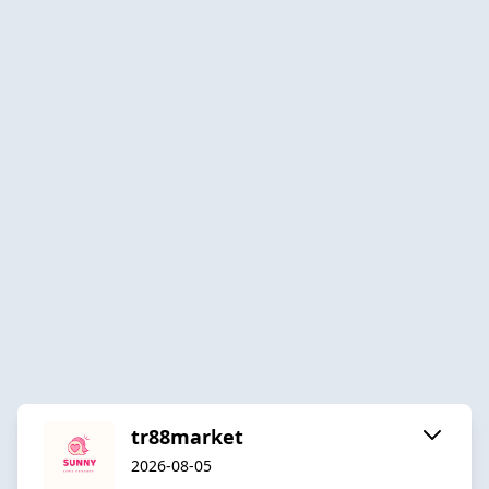
tr88market
2026-08-05