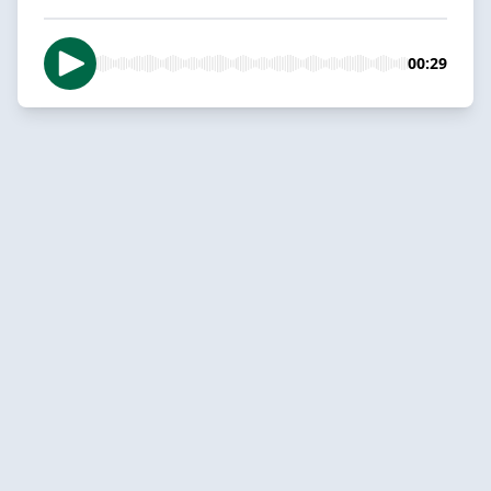
00:29