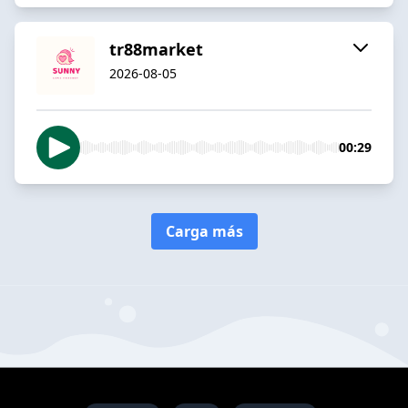
tr88market
2026-08-05
00:29
Carga más