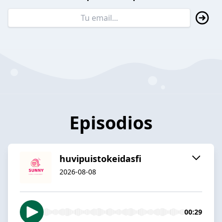
Episodios
huvipuistokeidasfi
2026-08-08
00:29