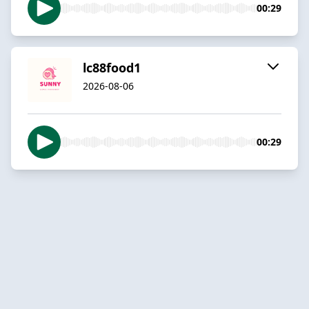
00:29
lc88food1
2026-08-06
00:29