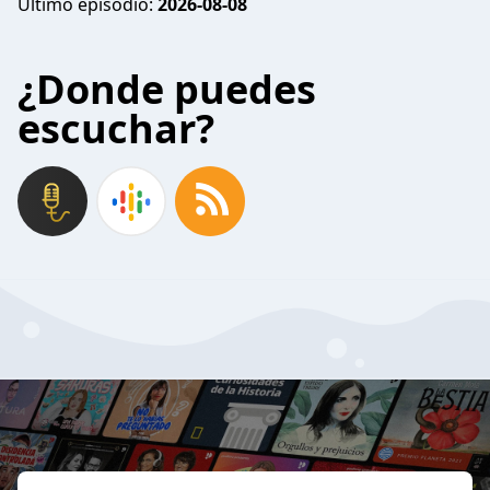
Último episodio:
2026-08-08
¿Donde puedes
escuchar?