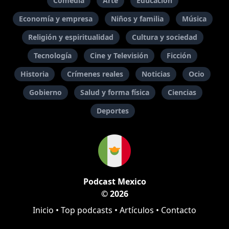
Comedia
Arte
Educación
Economía y empresa
Niños y familia
Música
Religión y espiritualidad
Cultura y sociedad
Tecnología
Cine y Televisión
Ficción
Historia
Crímenes reales
Noticias
Ocio
Gobierno
Salud y forma física
Ciencias
Deportes
Podcast Mexico
© 2026
Inicio
•
Top podcasts
•
Artículos
•
Contacto