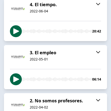
4. El tiempo.
2022-06-04
20:42
3. El empleo
2022-05-01
06:14
2. No somos profesores.
2022-04-02