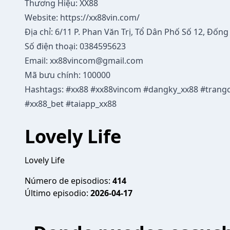
Thương Hiệu: XX88
Website:
https://xx88vin.com/
Địa chỉ: 6/11 P. Phan Văn Trị, Tổ Dân Phố Số 12, Đống
Số điện thoại: 0384595623
Email: xx88vincom@gmail.com
Mã bưu chính: 100000
Hashtags: #xx88 #xx88vincom #dangky_xx88 #trang
#xx88_bet #taiapp_xx88
Lovely Life
Lovely Life
Número de episodios:
414
Último episodio:
2026-04-17