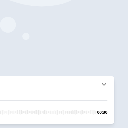
00:30