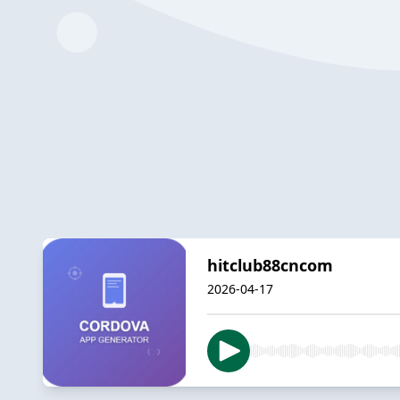
hitclub88cncom
2026-04-17