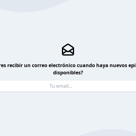
es recibir un correo electrónico cuando haya nuevos ep
disponibles?