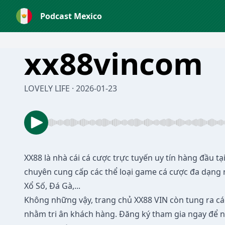
Podcast Mexico
xx88vincom
LOVELY LIFE · 2026-01-23
XX88
là nhà cái cá cược trực tuyến uy tín hàng đầu tạ
chuyên cung cấp các thể loại game cá cược đa dạng 
Xổ Số, Đá Gà,...
Không những vậy, trang chủ XX88 VIN còn tung ra cá
nhằm tri ân khách hàng. Đăng ký tham gia ngay để n