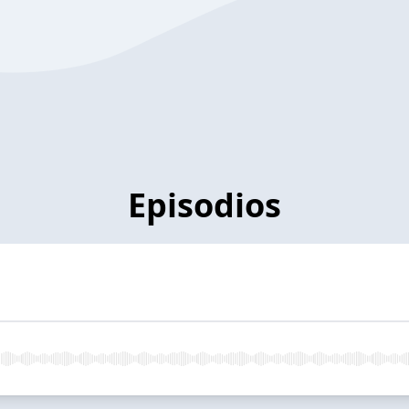
Episodios