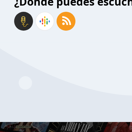
¿Donde puedes escuc