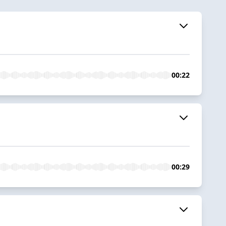
00:22
00:29