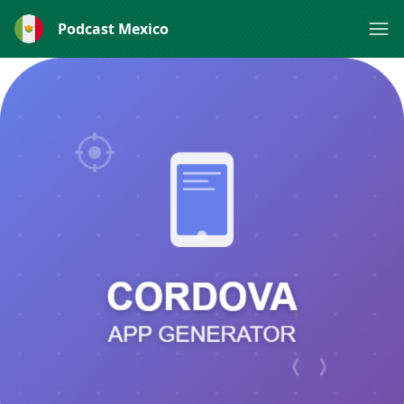
Podcast Mexico