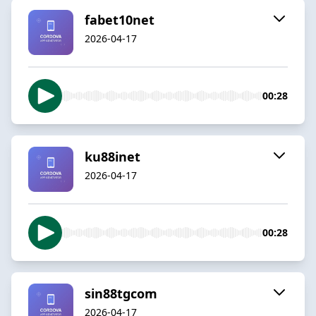
fabet10net
2026-04-17
00:28
ku88inet
2026-04-17
00:28
sin88tgcom
2026-04-17