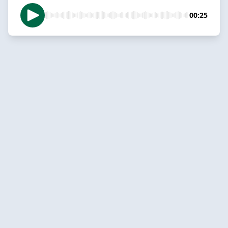
00:25