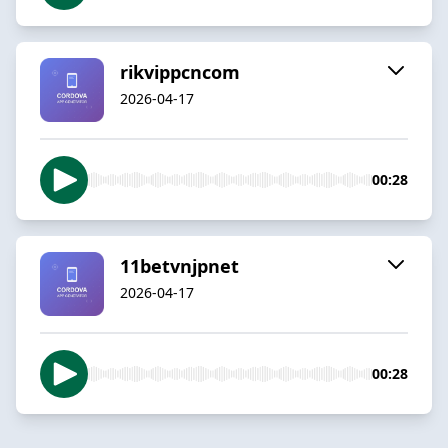
rikvippcncom
2026-04-17
00:28
11betvnjpnet
2026-04-17
00:28