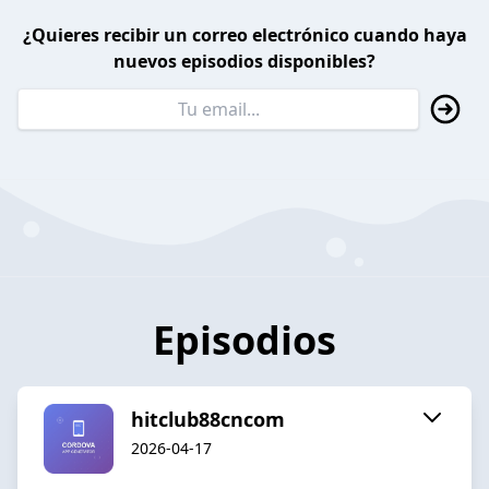
¿Quieres recibir un correo electrónico cuando haya
nuevos episodios disponibles?
Episodios
hitclub88cncom
2026-04-17