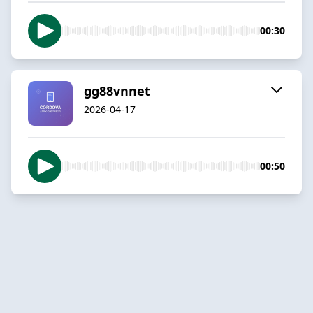
00:30
gg88vnnet
2026-04-17
00:50