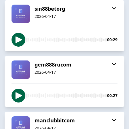
sin88betorg
2026-04-17
00:29
gem888rucom
2026-04-17
00:27
manclubbitcom
2026-04-17