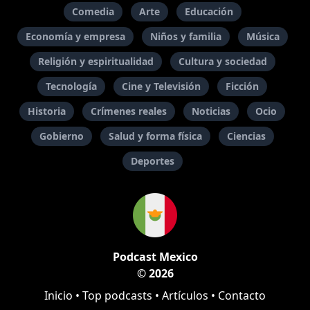
Comedia
Arte
Educación
Economía y empresa
Niños y familia
Música
Religión y espiritualidad
Cultura y sociedad
Tecnología
Cine y Televisión
Ficción
Historia
Crímenes reales
Noticias
Ocio
Gobierno
Salud y forma física
Ciencias
Deportes
Podcast Mexico
© 2026
Inicio
•
Top podcasts
•
Artículos
•
Contacto