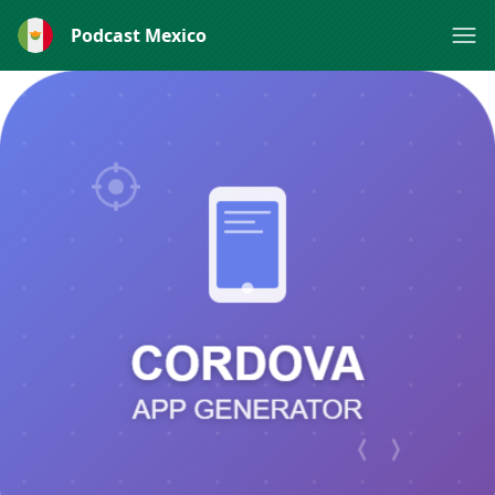
Podcast Mexico