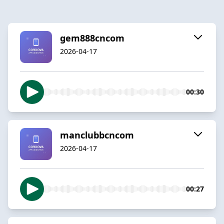
gem888cncom
2026-04-17
00:30
manclubbcncom
2026-04-17
00:27