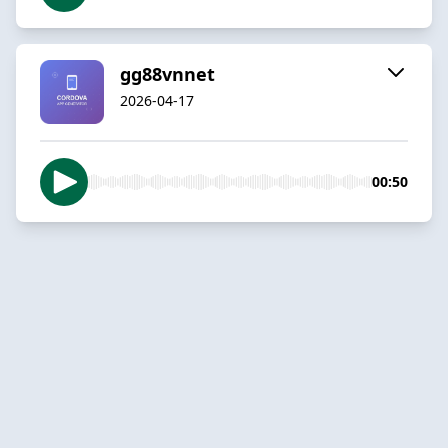
gg88vnnet
2026-04-17
00:50