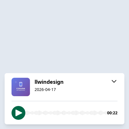
llwindesign
2026-04-17
00:22