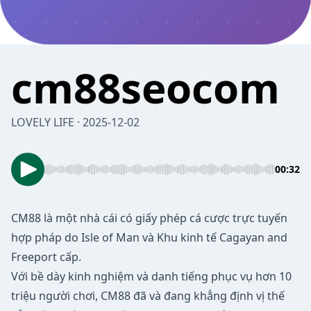
cm88seocom
LOVELY LIFE · 2025-12-02
00:32
CM88
là một nhà cái có giấy phép cá cược trực tuyến
hợp pháp do Isle of Man và Khu kinh tế Cagayan and
Freeport cấp.
Với bề dày kinh nghiệm và danh tiếng phục vụ hơn 10
triệu người chơi, CM88 đã và đang khẳng định vị thế