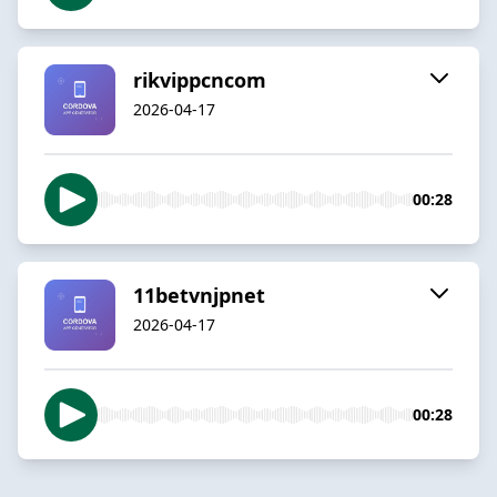
rikvippcncom
2026-04-17
00:28
11betvnjpnet
2026-04-17
00:28