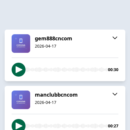
gem888cncom
2026-04-17
00:30
manclubbcncom
2026-04-17
00:27