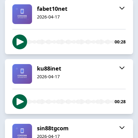
fabet10net
2026-04-17
00:28
ku88inet
2026-04-17
00:28
sin88tgcom
2026-04-17