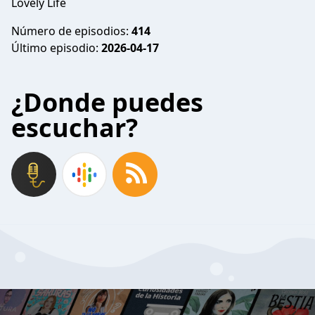
Lovely Life
Número de episodios:
414
Último episodio:
2026-04-17
¿Donde puedes
escuchar?