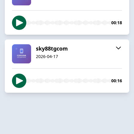
00:18
sky88tgcom
2026-04-17
00:16