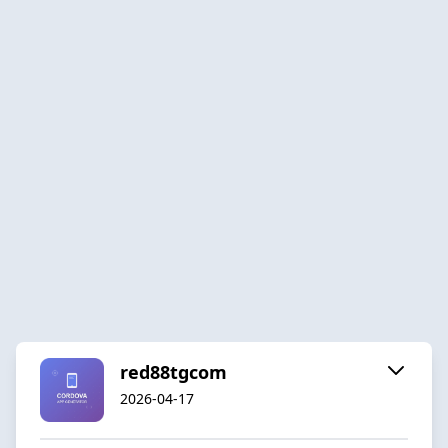
red88tgcom
2026-04-17