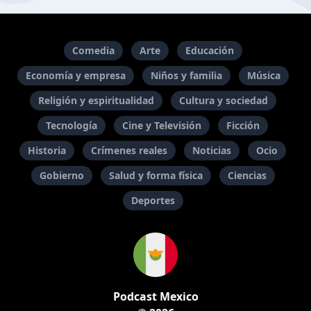
Comedia
Arte
Educación
Economía y empresa
Niños y familia
Música
Religión y espiritualidad
Cultura y sociedad
Tecnología
Cine y Televisión
Ficción
Historia
Crímenes reales
Noticias
Ocio
Gobierno
Salud y forma física
Ciencias
Deportes
Podcast Mexico