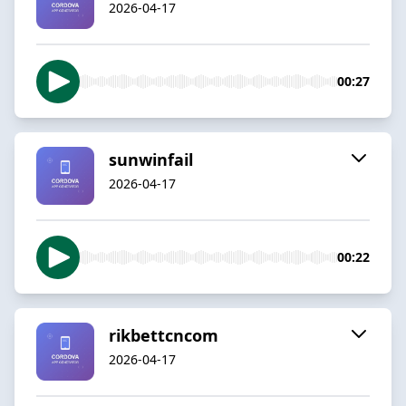
2026-04-17
00:27
sunwinfail
2026-04-17
00:22
rikbettcncom
2026-04-17