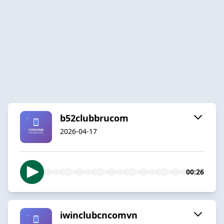
b52clubbrucom
2026-04-17
00:26
iwinclubcncomvn