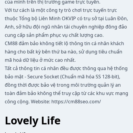
của mình trên thị trường game trực tuyến.
Với tư cách là một công ty trò chơi trực tuyến trực
thuộc Tổng bộ Liên Minh OKVIP có trụ sở tại Luân Đôn,
Anh, sở hữu đội ngũ nhân tài chuyên nghiệp đông đảo
cung cấp sản phẩm phục vụ chất lượng cao.
CM88 đảm bảo không tiết lộ thông tin cá nhân khách
hàng cho bất kỳ bên thứ ba nào, sử dụng tiêu chuẩn
mã hoá dữ liệu ở mức cao nhất.
Tất cả thông tin cá nhân đều được thông qua hệ thống
bảo mật - Secure Socket (Chuẩn mã hóa SS 128-bit),
đồng thời được bảo vệ trong môi trường quản lý an
toàn đảm bảo không thể truy cập từ các khu vực mạng
công cộng. Website:
https://cm88seo.com/
Lovely Life