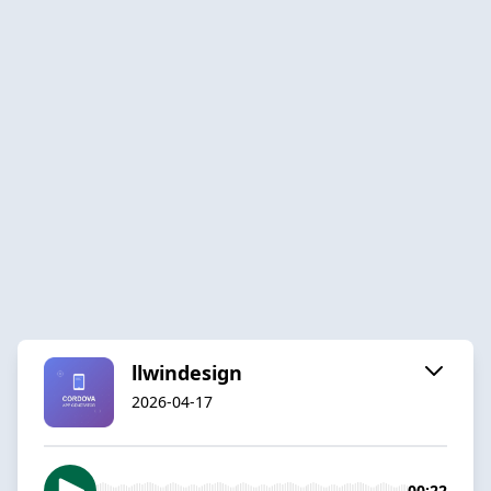
llwindesign
2026-04-17
00:22