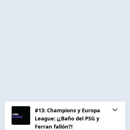
#13: Champions y Europa
League: ¡¿Baño del PSG y
Ferran fallón?!