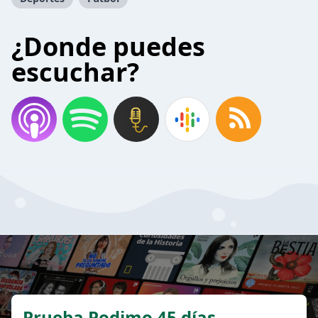
¿Donde puedes
escuchar?
Prueba Podimo 45 días