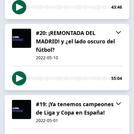
43:46
#20: ¡REMONTADA DEL
MADRID! y ¿el lado oscuro del
fútbol?
2022-05-10
55:04
#19: ¡Ya tenemos campeones
de Liga y Copa en España!
2022-05-01