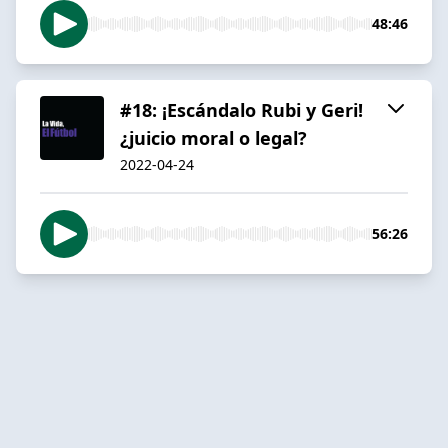
48:46
#18: ¡Escándalo Rubi y Geri!
¿juicio moral o legal?
2022-04-24
56:26