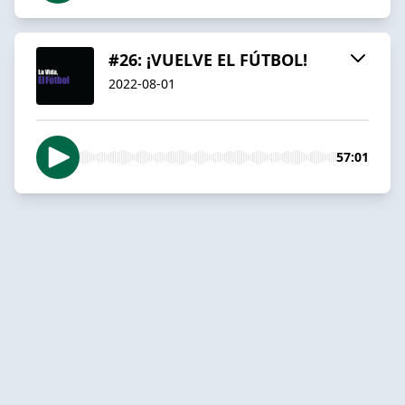
#26: ¡VUELVE EL FÚTBOL!
2022-08-01
57:01