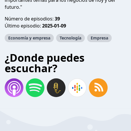
importantes temas para los negocios de hoy y del
futuro."
Número de episodios:
39
Último episodio:
2025-01-09
Economía y empresa
Tecnología
Empresa
¿Donde puedes
escuchar?