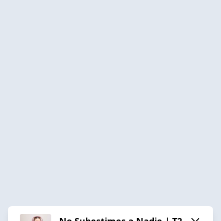
No Subestimes a Nadie | T2