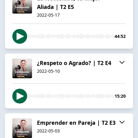
Aliada | T2 E5
2022-05-17
44:52
¿Respeto o Agrado? | T2 E4
2022-05-10
15:20
Emprender en Pareja | T2 E3
2022-05-03