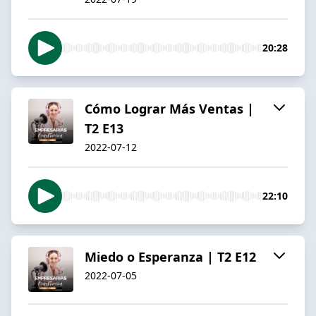
20:28
Cómo Lograr Más Ventas |
T2 E13
2022-07-12
22:10
Miedo o Esperanza | T2 E12
2022-07-05