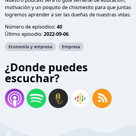
Nuestro podcast será tu guía semanal de educación,
motivación y un poquito de chismesito para que juntas
logremos aprender a ser las dueñas de nuestras vidas.
Número de episodios:
40
Último episodio:
2022-09-06
Economía y empresa
Empresa
¿Donde puedes
escuchar?