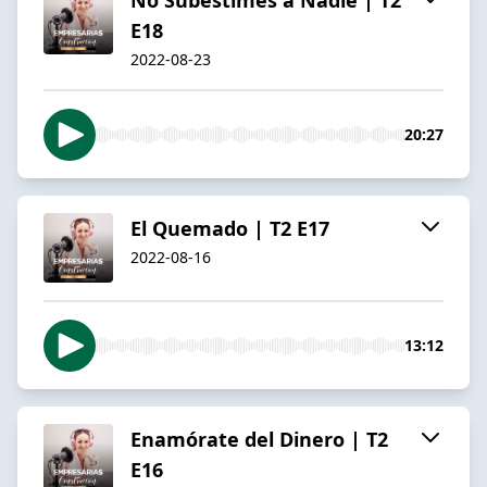
E18
2022-08-23
20:27
El Quemado | T2 E17
2022-08-16
13:12
Enamórate del Dinero | T2
E16