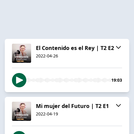
El Contenido es el Rey | T2 E2
2022-04-26
19:03
Mi mujer del Futuro | T2 E1
2022-04-19