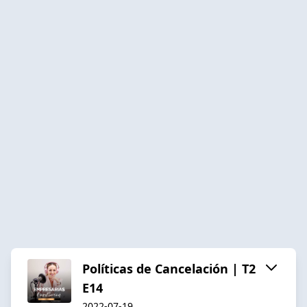
Políticas de Cancelación | T2
E14
2022-07-19